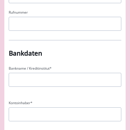
Rufnummer
Bankdaten
Bankname / Kreditinstitut
*
Kontoinhaber
*