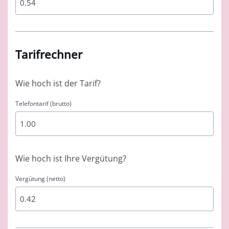
Tarifrechner
Wie hoch ist der Tarif?
Telefontarif (brutto)
Wie hoch ist Ihre Vergütung?
Vergütung (netto)