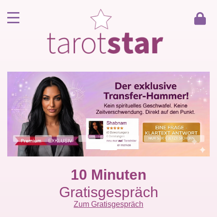
Home
Kunde werden
Berater werden
Kartenlegen Gratisgespräch
Gästebuch
Kontakt
10 Minuten
Gratisgespräch
Zum Gratisgespräch