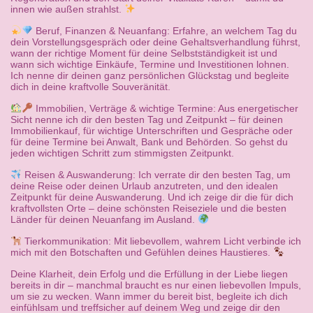
innen wie außen strahlst.
Beruf, Finanzen & Neuanfang: Erfahre, an welchem Tag du
dein Vorstellungsgespräch oder deine Gehaltsverhandlung führst,
wann der richtige Moment für deine Selbstständigkeit ist und
wann sich wichtige Einkäufe, Termine und Investitionen lohnen.
Ich nenne dir deinen ganz persönlichen Glückstag und begleite
dich in deine kraftvolle Souveränität.
Immobilien, Verträge & wichtige Termine: Aus energetischer
Sicht nenne ich dir den besten Tag und Zeitpunkt – für deinen
Immobilienkauf, für wichtige Unterschriften und Gespräche oder
für deine Termine bei Anwalt, Bank und Behörden. So gehst du
jeden wichtigen Schritt zum stimmigsten Zeitpunkt.
Reisen & Auswanderung: Ich verrate dir den besten Tag, um
deine Reise oder deinen Urlaub anzutreten, und den idealen
Zeitpunkt für deine Auswanderung. Und ich zeige dir die für dich
kraftvollsten Orte – deine schönsten Reiseziele und die besten
Länder für deinen Neuanfang im Ausland.
Tierkommunikation: Mit liebevollem, wahrem Licht verbinde ich
mich mit den Botschaften und Gefühlen deines Haustieres.
Deine Klarheit, dein Erfolg und die Erfüllung in der Liebe liegen
bereits in dir – manchmal braucht es nur einen liebevollen Impuls,
um sie zu wecken. Wann immer du bereit bist, begleite ich dich
einfühlsam und treffsicher auf deinem Weg und zeige dir den