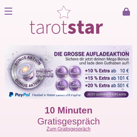
Home
Kunde werden
Berater werden
Kartenlegen Gratisgespräch
Gästebuch
Kontakt
10 Minuten
Gratisgespräch
Zum Gratisgespräch