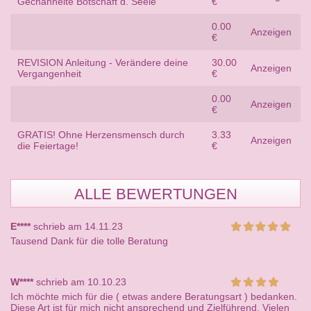
Gechannelte Botschaft d. Seele
€
0.00
Anzeigen
€
REVISION Anleitung - Verändere deine
30.00
Anzeigen
Vergangenheit
€
0.00
Anzeigen
€
GRATIS! Ohne Herzensmensch durch
3.33
Anzeigen
die Feiertage!
€
ALLE BEWERTUNGEN
E****
schrieb am 14.11.23
Tausend Dank für die tolle Beratung
W****
schrieb am 10.10.23
Ich möchte mich für die ( etwas andere Beratungsart ) bedanken.
Diese Art ist für mich nicht ansprechend und Zielführend. Vielen