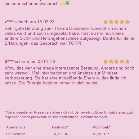
ein sehr schönes Gespräch
z****
schrieb am 15.02.23
Sehr gute Beratung zum Thema Dualseele. Obwohl ich schon
vieles weiß und auch umgesetzt habe, hast du mir noch eine
andere Sicht- und Herangehensweise aufgezeigt. Danke für deine
Erklärungen, das Gespräch war TOPP!
S****
schrieb am 03.01.23
Wow, das war eine mega interessante Beratung. Anders und doch
sehr wertvoll. Viel Informationen und Ansätze zur Mindset
Verbesserung. Sie hat eine mitreißende Energie, das finde ich
spitze. Die Energie beginnt immer in sich selbst
* Alle angegebenen Preise verstehen sich inkl. der jeweils gültigen Umsatzsteuer zzgl.
folgender Kosten pro Minute bei kostenpflichtigen Telefonberatungen.
Anrufer aus
Festnetz*
Mobilfunk*
Deutschland
+0,00 EUR
+0,20 EUR