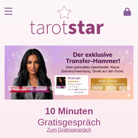
Home
Kunde werden
Berater werden
Kartenlegen Gratisgespräch
Gästebuch
Kontakt
10 Minuten
Gratisgespräch
Zum Gratisgespräch