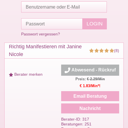
Passwort vergessen?
Richtig Manifestieren mit Janine
(8)
Nicole
Abwesend - Rückruf
Berater merken
Preis:
€ 2.29/Min
€ 1.83/Min*!
Email Beratung
Nachricht
Berater-ID: 317
Beratungen: 251