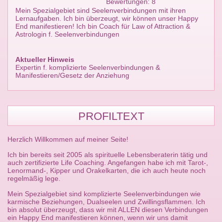
Bewertungen: 8
Mein Spezialgebiet sind Seelenverbindungen mit ihren
Lernaufgaben. Ich bin überzeugt, wir können unser Happy
End manifestieren! Ich bin Coach für Law of Attraction &
Astrologin f. Seelenverbindungen
Aktueller Hinweis
Expertin f. komplizierte Seelenverbindungen &
Manifestieren/Gesetz der Anziehung
PROFILTEXT
Herzlich Willkommen auf meiner Seite!
Ich bin bereits seit 2005 als spirituelle Lebensberaterin tätig und
auch zertifizierte Life Coaching. Angefangen habe ich mit Tarot-,
Lenormand-, Kipper und Orakelkarten, die ich auch heute noch
regelmäßig lege.
Mein Spezialgebiet sind komplizierte Seelenverbindungen wie
karmische Beziehungen, Dualseelen und Zwillingsflammen. Ich
bin absolut überzeugt, dass wir mit ALLEN diesen Verbindungen
ein Happy End manifestieren können, wenn wir uns damit