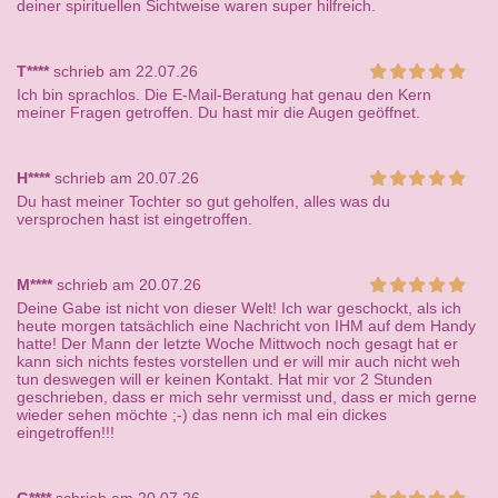
deiner spirituellen Sichtweise waren super hilfreich.
T****
schrieb am 22.07.26
Ich bin sprachlos. Die E-Mail-Beratung hat genau den Kern
meiner Fragen getroffen. Du hast mir die Augen geöffnet.
H****
schrieb am 20.07.26
Du hast meiner Tochter so gut geholfen, alles was du
versprochen hast ist eingetroffen.
M****
schrieb am 20.07.26
Deine Gabe ist nicht von dieser Welt! Ich war geschockt, als ich
heute morgen tatsächlich eine Nachricht von IHM auf dem Handy
hatte! Der Mann der letzte Woche Mittwoch noch gesagt hat er
kann sich nichts festes vorstellen und er will mir auch nicht weh
tun deswegen will er keinen Kontakt. Hat mir vor 2 Stunden
geschrieben, dass er mich sehr vermisst und, dass er mich gerne
wieder sehen möchte ;-) das nenn ich mal ein dickes
eingetroffen!!!