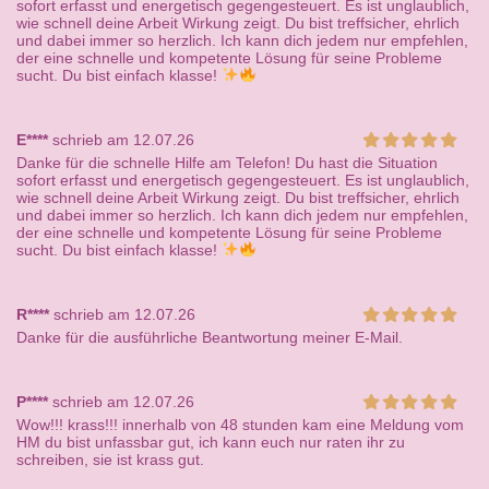
sofort erfasst und energetisch gegengesteuert. Es ist unglaublich,
wie schnell deine Arbeit Wirkung zeigt. Du bist treffsicher, ehrlich
und dabei immer so herzlich. Ich kann dich jedem nur empfehlen,
der eine schnelle und kompetente Lösung für seine Probleme
sucht. Du bist einfach klasse!
E****
schrieb am 12.07.26
Danke für die schnelle Hilfe am Telefon! Du hast die Situation
sofort erfasst und energetisch gegengesteuert. Es ist unglaublich,
wie schnell deine Arbeit Wirkung zeigt. Du bist treffsicher, ehrlich
und dabei immer so herzlich. Ich kann dich jedem nur empfehlen,
der eine schnelle und kompetente Lösung für seine Probleme
sucht. Du bist einfach klasse!
R****
schrieb am 12.07.26
Danke für die ausführliche Beantwortung meiner E-Mail.
P****
schrieb am 12.07.26
Wow!!! krass!!! innerhalb von 48 stunden kam eine Meldung vom
HM du bist unfassbar gut, ich kann euch nur raten ihr zu
schreiben, sie ist krass gut.