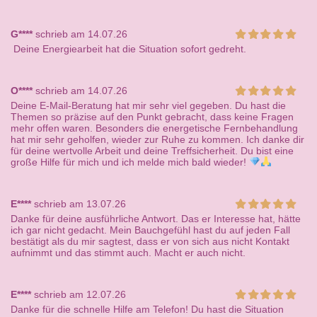
G****
schrieb am 14.07.26
Deine Energiearbeit hat die Situation sofort gedreht.
O****
schrieb am 14.07.26
Deine E-Mail-Beratung hat mir sehr viel gegeben. Du hast die
Themen so präzise auf den Punkt gebracht, dass keine Fragen
mehr offen waren. Besonders die energetische Fernbehandlung
hat mir sehr geholfen, wieder zur Ruhe zu kommen. Ich danke dir
für deine wertvolle Arbeit und deine Treffsicherheit. Du bist eine
große Hilfe für mich und ich melde mich bald wieder!
E****
schrieb am 13.07.26
Danke für deine ausführliche Antwort. Das er Interesse hat, hätte
ich gar nicht gedacht. Mein Bauchgefühl hast du auf jeden Fall
bestätigt als du mir sagtest, dass er von sich aus nicht Kontakt
aufnimmt und das stimmt auch. Macht er auch nicht.
E****
schrieb am 12.07.26
Danke für die schnelle Hilfe am Telefon! Du hast die Situation