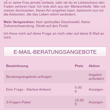
ob er seine Frau jemals verlässt, oder ob du im Liebeschaos den
Faden verloren hast: Ich hole dich aus der Warteschleife. Wer mit
meiner dominanten, klaren Art umgehen kann, bekommt von mir
die Antworten, die das Leben sofort verändern.
Mein Versprechen:
Kein spirituelles Geschwafel. Keine
Zeitverschwendung. Direkt auf den Punkt.
Ich freue mich auf deine Frage an mich oder auf deine E-Mail an
mich.
E-MAIL-BERATUNGSANGEBOTE
Bezeichnung
Preis
Aktion
Angebot
Beratungsangebote anfragen
anfordern
5.00
Eine Frage - Klartext Antwort
Anzeigen
€
15.00
3-Fragen-Paket
Anzeigen
€