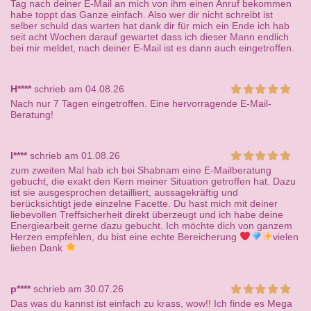
Tag nach deiner E-Mail an mich von ihm einen Anruf bekommen
habe toppt das Ganze einfach. Also wer dir nicht schreibt ist
selber schuld das warten hat dank dir für mich ein Ende ich hab
seit acht Wochen darauf gewartet dass ich dieser Mann endlich
bei mir meldet, nach deiner E-Mail ist es dann auch eingetroffen.
H****
schrieb am 04.08.26
Nach nur 7 Tagen eingetroffen. Eine hervorragende E-Mail-
Beratung!
I****
schrieb am 01.08.26
zum zweiten Mal hab ich bei Shabnam eine E-Mailberatung
gebucht, die exakt den Kern meiner Situation getroffen hat. Dazu
ist sie ausgesprochen detailliert, aussagekräftig und
berücksichtigt jede einzelne Facette. Du hast mich mit deiner
liebevollen Treffsicherheit direkt überzeugt und ich habe deine
Energiearbeit gerne dazu gebucht. Ich möchte dich von ganzem
Herzen empfehlen, du bist eine echte Bereicherung
vielen
lieben Dank
p****
schrieb am 30.07.26
Das was du kannst ist einfach zu krass, wow!! Ich finde es Mega