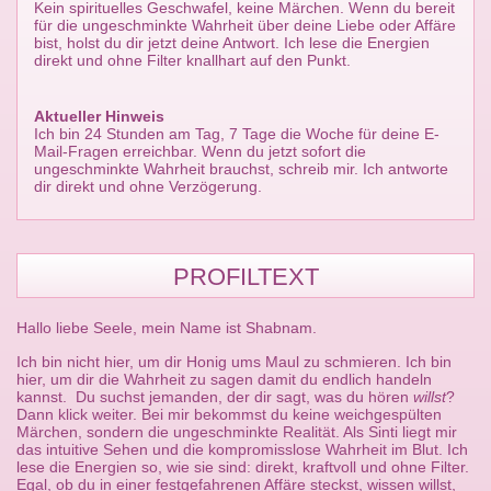
Kein spirituelles Geschwafel, keine Märchen. Wenn du bereit
für die ungeschminkte Wahrheit über deine Liebe oder Affäre
bist, holst du dir jetzt deine Antwort. Ich lese die Energien
direkt und ohne Filter knallhart auf den Punkt.
Aktueller Hinweis
Ich bin 24 Stunden am Tag, 7 Tage die Woche für deine E-
Mail-Fragen erreichbar. Wenn du jetzt sofort die
ungeschminkte Wahrheit brauchst, schreib mir. Ich antworte
dir direkt und ohne Verzögerung.
PROFILTEXT
Hallo liebe Seele, mein Name ist Shabnam.
Ich bin nicht hier, um dir Honig ums Maul zu schmieren. Ich bin
hier, um dir die Wahrheit zu sagen damit du endlich handeln
kannst. Du suchst jemanden, der dir sagt, was du hören
willst
?
Dann klick weiter. Bei mir bekommst du keine weichgespülten
Märchen, sondern die ungeschminkte Realität. Als Sinti liegt mir
das intuitive Sehen und die kompromisslose Wahrheit im Blut. Ich
lese die Energien so, wie sie sind: direkt, kraftvoll und ohne Filter.
Egal, ob du in einer festgefahrenen Affäre steckst, wissen willst,