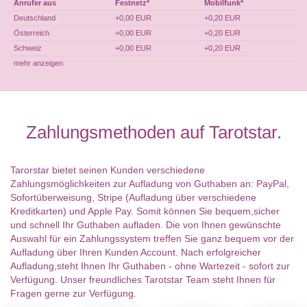
Anrufer aus
Festnetz*
Mobilfunk*
Deutschland
+0,00 EUR
+0,20 EUR
Österreich
+0,00 EUR
+0,20 EUR
Schweiz
+0,00 EUR
+0,20 EUR
mehr anzeigen
Zahlungsmethoden auf Tarotstar.
Tarorstar bietet seinen Kunden verschiedene
Zahlungsmöglichkeiten zur Aufladung von Guthaben an: PayPal,
Sofortüberweisung, Stripe (Aufladung über verschiedene
Kreditkarten) und Apple Pay. Somit können Sie bequem,sicher
und schnell Ihr Guthaben aufladen. Die von Ihnen gewünschte
Auswahl für ein Zahlungssystem treffen Sie ganz bequem vor der
Aufladung über Ihren Kunden Account. Nach erfolgreicher
Aufladung,steht Ihnen Ihr Guthaben - ohne Wartezeit - sofort zur
Verfügung. Unser freundliches Tarotstar Team steht Ihnen für
Fragen gerne zur Verfügung.