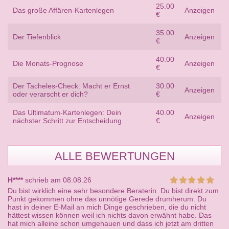
25.00
Das große Affären-Kartenlegen
Anzeigen
€
35.00
Der Tiefenblick
Anzeigen
€
40.00
Die Monats-Prognose
Anzeigen
€
Der Tacheles-Check: Macht er Ernst
30.00
Anzeigen
oder verarscht er dich?
€
Das Ultimatum-Kartenlegen: Dein
40.00
Anzeigen
nächster Schritt zur Entscheidung
€
ALLE BEWERTUNGEN
H****
schrieb am 08.08.26
Du bist wirklich eine sehr besondere Beraterin. Du bist direkt zum
Punkt gekommen ohne das unnötige Gerede drumherum. Du
hast in deiner E-Mail an mich Dinge geschrieben, die du nicht
hättest wissen können weil ich nichts davon erwähnt habe. Das
hat mich alleine schon umgehauen und dass ich jetzt am dritten