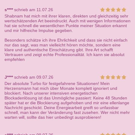
s****
schrieb am 11.07.26
Shabnam hat mich mit ihrer klaren, direkten und gleichzeitig sehr
wertschätzenden Art beeindruckt. Auch mit wenigen Informationen
hat sie schnell die wesentlichen Punkte meiner Situation erkannt
und mir hilfreiche Impulse gegeben.
Besonders schätze ich ihre Ehrlichkeit und dass sie nicht einfach
nur das sagt, was man vielleicht hören möchte, sondern eine
klare und authentische Einschätzung gibt. Ihre Art schafft
Vertrauen und zeigt echte Professionalität. Ich kann sie absolut
empfehlen
J****
schrieb am 09.07.26
Der absolute Turbo für festgefahrene Situationen! Mein
Herzensmann hat mich über Monate komplett ignoriert und
blockiert. Nach unserer intensiven energetischen
Blockadenlösung ist das Unmögliche passiert: Keine 48 Stunden
später hat er die Blockierung aufgehoben und mir eine ellenlange
Nachricht geschickt. Deine Energiearbeit greift so unfassbar
schnell, man kann der Veränderung fast zusehen. Wer nicht mehr
warten will, sollte das hier unbedingt ausprobieren!