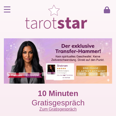
Home
Kunde werden
Berater werden
Kartenlegen Gratisgespräch
Gästebuch
Kontakt
10 Minuten
Gratisgespräch
Zum Gratisgespräch