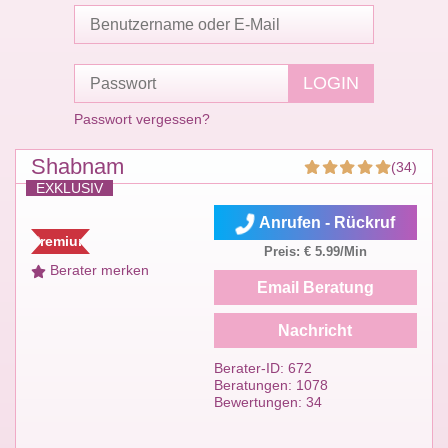
Passwort vergessen?
Shabnam
(34)
EXKLUSIV
Anrufen - Rückruf
Premium
Preis: € 5.99/Min
Berater merken
Email Beratung
Nachricht
Berater-ID: 672
Beratungen: 1078
Bewertungen: 34