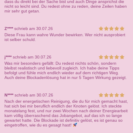
dass du direkt bei der Sache bist und auch Dinge ansprichst die
nicht so leicht sind. Du redest ohne zu reden, deine Zeilen haben
mir sehr gut getan.
Z****
schrieb am 30.07.26
Diese Frau kann wahre Wunder bewirken. Wer nicht ausprobiert
ist selber schuld.
j****
schrieb am 30.07.26
Was mir besonders gefällt: Du redest nichts schön, sondern
bleibst realistisch und liebevoll zugleich. Ich habe deine Tipps
befolgt und fühle mich endlich wieder auf dem richtigen Weg.
Auch deine Blockadenlösung hat in nur 5 Tagen Wirkung gezeigt.
N****
schrieb am 30.07.26
Nach der energetischen Reinigung, die du für mich gemacht hast,
hat sich bei mir beruflich endlich der Knoten gelöst. Ich steckte
monatelang fest, und nur zwei Wochen nach deiner Energiearbeit
kam völlig überraschend das Jobangebot, auf das ich so lange
gewartet hatte. Die Blockade ist definitiv gelöst, es ist genau so
eingetroffen, wie du es gesagt hast!