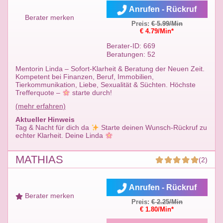
Anrufen - Rückruf
Berater merken
Preis:
€ 5.99/Min
€ 4.79/Min*
Berater-ID: 669
Beratungen: 52
Mentorin Linda – Sofort-Klarheit & Beratung der Neuen Zeit.
Kompetent bei Finanzen, Beruf, Immobilien,
Tierkommunikation, Liebe, Sexualität & Süchten. Höchste
Trefferquote –
starte durch!
(mehr erfahren)
Aktueller Hinweis
Tag & Nacht für dich da
Starte deinen Wunsch-Rückruf zu
echter Klarheit. Deine Linda
MATHIAS
(2)
Anrufen - Rückruf
Berater merken
Preis:
€ 2.25/Min
€ 1.80/Min*