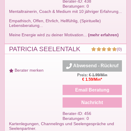
Berater-ID: 438
Beratungen: 0
Mentaltrainerin, Coach & Medium mit 10 jähriger Erfahrung...
Empathisch, Offen, Ehrlich, Hellfühlig, (Spirituelle)
Lebensberatung...
Meine Energie wird zu deiner Motivation...
(mehr erfahren)
PATRICIA SEELENTALK
(0)
Abwesend - Rückruf
Berater merken
Preis:
€ 1.99/Min
€ 1.59/Min*
Email Beratung
Nachricht
Berater-ID: 456
Beratungen: 0
Kartenlegungen, Channelings und Seelengespräche und
Seelenpartner.