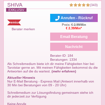
SHIVA
(343)
EXKLUSIV
Anrufen - Rückruf
Premium
Preis:
€ 2.99/Min
€ 2.39/Min*
Berater merken
Email Beratung
Nachricht
Berater-ID: 184
Beratungen: 1334
Als Schreibmedium biete ich dir meine Fähigkeiten hier bei
Tarotstar gerne an. Mit meinen Fähigkeiten bekommst du die
Antworten auf die du wartest.
(mehr erfahren)
Aktueller Hinweis
Nur E-Mail Beratung - Express Mail (Antwort innerhalb von
30 Min bei Beratungen von 09 - 20 Uhr)
Schreibmedium zur Lösungsfindung gemeinsam stehe ich
dir jederzeit zur Verfügung
Keine Anrufe