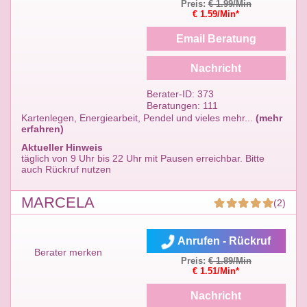
Preis:
€ 1.99/Min
€ 1.59/Min*
Email Beratung
Nachricht
Berater-ID: 373
Beratungen: 111
Kartenlegen, Energiearbeit, Pendel und vieles mehr...
(mehr
erfahren)
Aktueller Hinweis
täglich von 9 Uhr bis 22 Uhr mit Pausen erreichbar. Bitte
auch Rückruf nutzen
MARCELA
(2)
Anrufen - Rückruf
Berater merken
Preis:
€ 1.89/Min
€ 1.51/Min*
Nachricht