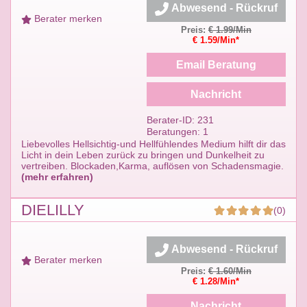
Abwesend - Rückruf
Berater merken
Preis:
€ 1.99/Min
€ 1.59/Min*
Email Beratung
Nachricht
Berater-ID: 231
Beratungen: 1
Liebevolles Hellsichtig-und Hellfühlendes Medium hilft dir das
Licht in dein Leben zurück zu bringen und Dunkelheit zu
vertreiben. Blockaden,Karma, auflösen von Schadensmagie.
(mehr erfahren)
DIELILLY
(0)
Abwesend - Rückruf
Berater merken
Preis:
€ 1.60/Min
€ 1.28/Min*
Nachricht