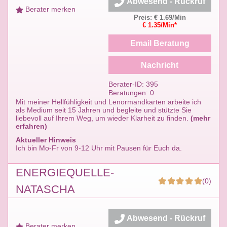
Abwesend - Rückruf
Berater merken
Preis:
€ 1.69/Min
€ 1.35/Min*
Email Beratung
Nachricht
Berater-ID: 395
Beratungen: 0
Mit meiner Hellfühligkeit und Lenormandkarten arbeite ich
als Medium seit 15 Jahren und begleite und stützte Sie
liebevoll auf Ihrem Weg, um wieder Klarheit zu finden.
(mehr
erfahren)
Aktueller Hinweis
Ich bin Mo-Fr von 9-12 Uhr mit Pausen für Euch da.
ENERGIEQUELLE-
(0)
NATASCHA
Abwesend - Rückruf
Berater merken