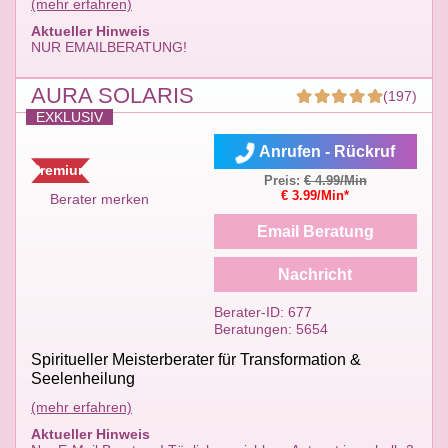
(mehr erfahren)
Aktueller Hinweis
NUR EMAILBERATUNG!
AURA SOLARIS
(197)
EXKLUSIV
Anrufen - Rückruf
Premium
Preis:
€ 4.99/Min
€ 3.99/Min*
Berater merken
Email Beratung
Nachricht
Berater-ID: 677
Beratungen: 5654
Spiritueller Meisterberater für Transformation &
Seelenheilung
(mehr erfahren)
Aktueller Hinweis