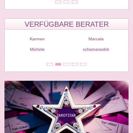
VERFÜGBARE BERATER
Karmen
Marcela
Michele
schamanedirk