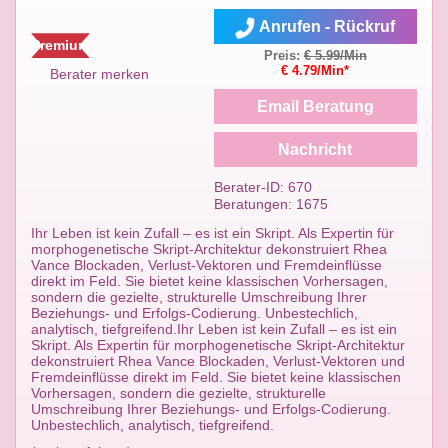
Anrufen - Rückruf
Premium
Preis:
€ 5.99/Min
€ 4.79/Min*
Berater merken
Email Beratung
Nachricht
Berater-ID: 670
Beratungen: 1675
​Ihr Leben ist kein Zufall – es ist ein Skript. Als Expertin für
morphogenetische Skript-Architektur dekonstruiert Rhea
Vance Blockaden, Verlust-Vektoren und Fremdeinflüsse
direkt im Feld. Sie bietet keine klassischen Vorhersagen,
sondern die gezielte, strukturelle Umschreibung Ihrer
Beziehungs- und Erfolgs-Codierung. Unbestechlich,
analytisch, tiefgreifend.Ihr Leben ist kein Zufall – es ist ein
Skript. Als Expertin für morphogenetische Skript-Architektur
dekonstruiert Rhea Vance Blockaden, Verlust-Vektoren und
Fremdeinflüsse direkt im Feld. Sie bietet keine klassischen
Vorhersagen, sondern die gezielte, strukturelle
Umschreibung Ihrer Beziehungs- und Erfolgs-Codierung.
Unbestechlich, analytisch, tiefgreifend.