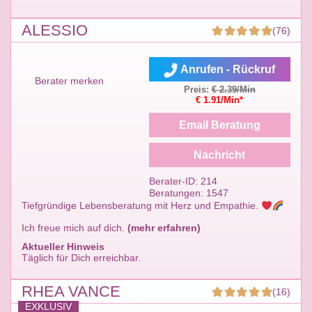
ALESSIO
(76)
Anrufen - Rückruf
Berater merken
Preis:
€ 2.39/Min
€ 1.91/Min*
Email Beratung
Nachricht
Berater-ID: 214
Beratungen: 1547
Tiefgründige Lebensberatung mit Herz und Empathie.
Ich freue mich auf dich.
(mehr erfahren)
Aktueller Hinweis
Täglich für Dich erreichbar.
RHEA VANCE
(16)
EXKLUSIV