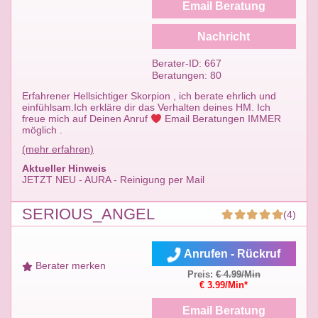
Email Beratung
Nachricht
Berater-ID: 667
Beratungen: 80
Erfahrener Hellsichtiger Skorpion , ich berate ehrlich und
einfühlsam.Ich erkläre dir das Verhalten deines HM. Ich
freue mich auf Deinen Anruf
Email Beratungen IMMER
möglich .
(mehr erfahren)
Aktueller Hinweis
JETZT NEU - AURA - Reinigung per Mail
SERIOUS_ANGEL
(4)
Anrufen - Rückruf
Berater merken
Preis:
€ 4.99/Min
€ 3.99/Min*
Email Beratung