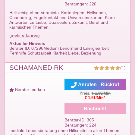
Beratungen: 220
Hellsichtig ohne Vorabinfo. Kartenlegen, Hellsehen,
Channeling, Engelkontakt und Universumskarten. Klare
Antworten zu Liebe, Dualseelen, Zukunft, Beruf und
karmischen Themen.
(mehr erfahren)
Aktueller Hinweis
Berater ID: 07296Medium Lenormand Energiearbeit
Fernhilfe Schutzarbeit Klarheit Liebe, Beziehung
SCHAMANEDIRK
(1)
Anrufen - Rückruf
Berater merken
Preis:
€ 1.89/Min
€ 1.51/Min*
Nachricht
Berater-ID: 305
Beratungen: 224
mediale Lebensberatung ohne Hilfsmittel in allen Themen,