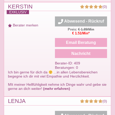
KERSTIN
(0)
EXKLUSIV
Abwesend - Rückruf
Berater merken
Preis:
€ 1.89/Min
€ 1.51/Min*
Email Beratung
Nachricht
Berater-ID: 409
Beratungen: 0
Ich bin gerne für dich da
...in allen Lebensbereichen
begegne ich dir mit viel Empathie und Herzlichkeit.
MIt meiner Hellfühligkeit nehme ich Dinge wahr und gebe sie
gerne an dich weiter!
(mehr erfahren)
LENJA
(0)