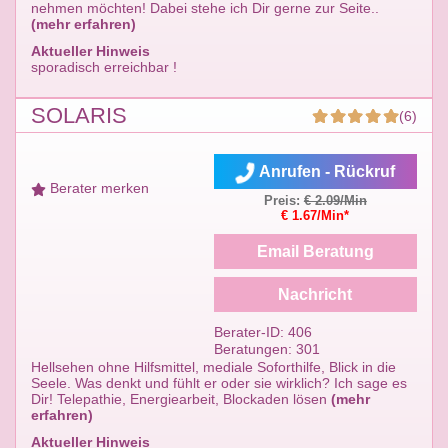
nehmen möchten! Dabei stehe ich Dir gerne zur Seite..
(mehr erfahren)
Aktueller Hinweis
sporadisch erreichbar !
SOLARIS
(6)
Anrufen - Rückruf
Berater merken
Preis:
€ 2.09/Min
€ 1.67/Min*
Email Beratung
Nachricht
Berater-ID: 406
Beratungen: 301
Hellsehen ohne Hilfsmittel, mediale Soforthilfe, Blick in die
Seele. Was denkt und fühlt er oder sie wirklich? Ich sage es
Dir! Telepathie, Energiearbeit, Blockaden lösen
(mehr
erfahren)
Aktueller Hinweis