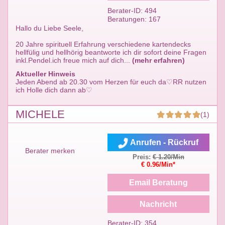
Berater-ID: 494
Beratungen: 167
Hallo du Liebe Seele,
20 Jahre spirituell Erfahrung verschiedene kartendecks
hellfülig und hellhörig beantworte ich dir sofort deine Fragen
inkl.Pendel.ich freue mich auf dich...
(mehr erfahren)
Aktueller Hinweis
Jeden Abend ab 20.30 vom Herzen für euch da♡RR nutzen
ich Holle dich dann ab♡
MICHELE
(1)
Anrufen - Rückruf
Berater merken
Preis:
€ 1.20/Min
€ 0.96/Min*
Email Beratung
Nachricht
Berater-ID: 354