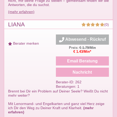
nicht, mir deine Frage zu stellen – gemeinsam finden wir die
Antworten, die du suchst.
(mehr erfahren)
LIANA
(0)
Abwesend - Rückruf
Berater merken
Preis:
€ 1.79/Min
€ 1.43/Min*
Email Beratung
Nachricht
Berater-ID: 262
Beratungen: 1
Brennt bei Dir ein Problem auf Deiner Seele? Weißt Du nicht
mehr weiter?
Mit Lenormand- und Engelkarten und ganz viel Herz zeige
ich Dir den Weg zu Deiner Kraft und Klarheit.
(mehr
erfahren)