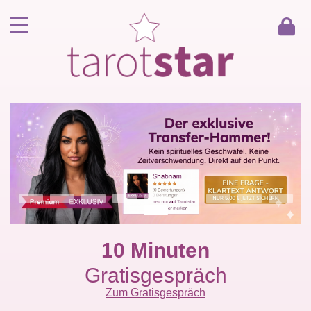
Home
Kunde werden
Berater werden
Kartenlegen Gratisgespräch
Gästebuch
Kontakt
10 Minuten
Gratisgespräch
Zum Gratisgespräch