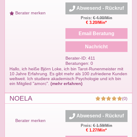
Abwesend - Rückruf
Berater merken
Preis:
€ 4.00/Min
€ 3.20/Min*
Email Beratung
Nachricht
Berater-ID: 411
Beratungen: 0
Hallo, ich heiße Björn Loke, ich bin Tarot-Runenmeister mit
10 Jahre Erfahrung. Es gibt mehr als 100 zufriedene Kunden
weltweit. Ich studiere akademisch Psychologie und ich bin
ein Mitglied "amorc".
(mehr erfahren)
NOELA
(0)
Abwesend - Rückruf
Berater merken
Preis:
€ 1.59/Min
€ 1.27/Min*