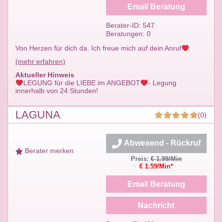
Email Beratung
Berater-ID: 547
Beratungen: 0
Von Herzen für dich da. Ich freue mich auf dein Anruf
(mehr erfahren)
Aktueller Hinweis
LEGUNG für die LIEBE im ANGEBOT
- Legung
innerhalb von 24 Stunden!
LAGUNA
(0)
Abwesend - Rückruf
Berater merken
Preis:
€ 1.99/Min
€ 1.59/Min*
Email Beratung
Nachricht