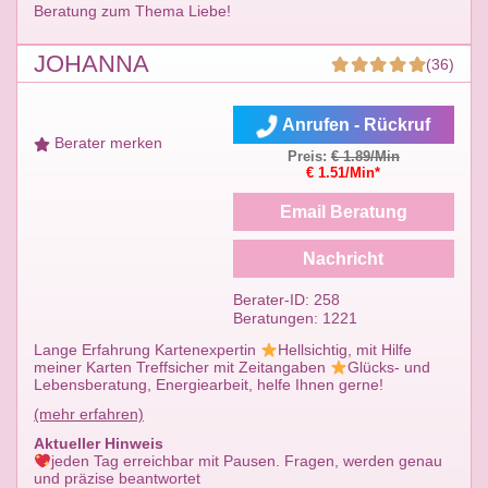
Beratung zum Thema Liebe!
JOHANNA
(36)
Anrufen - Rückruf
Berater merken
Preis:
€ 1.89/Min
€ 1.51/Min*
Email Beratung
Nachricht
Berater-ID: 258
Beratungen: 1221
Lange Erfahrung Kartenexpertin
Hellsichtig, mit Hilfe
meiner Karten Treffsicher mit Zeitangaben
Glücks- und
Lebensberatung, Energiearbeit, helfe Ihnen gerne!
(mehr erfahren)
Aktueller Hinweis
jeden Tag erreichbar mit Pausen. Fragen, werden genau
und präzise beantwortet