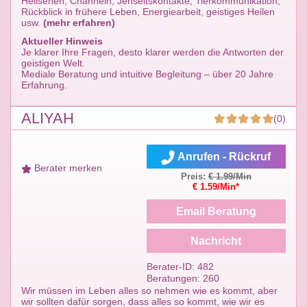
Hellsehen, Channeln, Jenseitskontakte, Tierkommunikation,
Rückblick in frühere Leben, Energiearbeit, geistiges Heilen
usw.
(mehr erfahren)
Aktueller Hinweis
Je klarer Ihre Fragen, desto klarer werden die Antworten der
geistigen Welt.
Mediale Beratung und intuitive Begleitung – über 20 Jahre
Erfahrung.
ALIYAH
(0)
Anrufen - Rückruf
Berater merken
Preis:
€ 1.99/Min
€ 1.59/Min*
Email Beratung
Nachricht
Berater-ID: 482
Beratungen: 260
Wir müssen im Leben alles so nehmen wie es kommt, aber
wir sollten dafür sorgen, dass alles so kommt, wie wir es