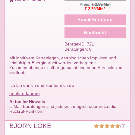
Preis:
€ 2.99/Min
€ 2.39/Min*
Email Beratung
Nachricht
Berater-ID: 721
Beratungen: 0
Mit intuitivem Kartenlegen, astrologischen Impulsen und
feinfühliger Energiearbeit werden verborgene
Zusammenhänge sichtbar gemacht und neue Perspektiven
eröffnet.
Ich bin ehrlich und klar für dich da
(mehr erfahren)
Aktueller Hinweis
E-Mail-Beratungen sind jederzeit möglich oder nutze die
Rückruf-Funktion
BJÖRN LOKE
(0)