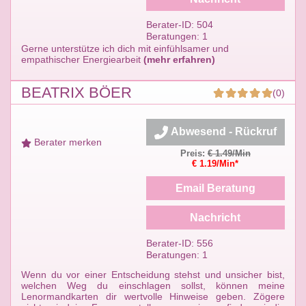
Berater-ID: 504
Beratungen: 1
Gerne unterstütze ich dich mit einfühlsamer und
empathischer Energiearbeit
(mehr erfahren)
BEATRIX BÖER
(0)
Abwesend - Rückruf
Berater merken
Preis:
€ 1.49/Min
€ 1.19/Min*
Email Beratung
Nachricht
Berater-ID: 556
Beratungen: 1
Wenn du vor einer Entscheidung stehst und unsicher bist,
welchen Weg du einschlagen sollst, können meine
Lenormandkarten dir wertvolle Hinweise geben. Zögere