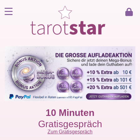
Home
Kunde werden
Berater werden
Kartenlegen Gratisgespräch
Gästebuch
Kontakt
10 Minuten
Gratisgespräch
Zum Gratisgespräch