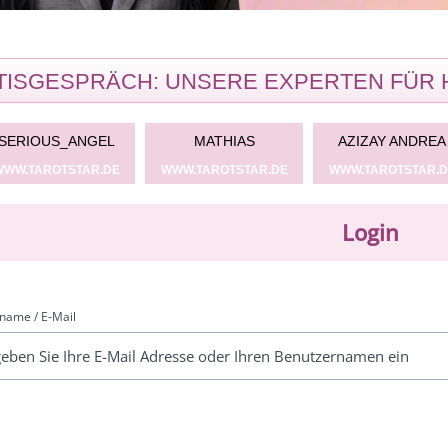
ISGESPRÄCH: UNSERE EXPERTEN FÜR 
SERIOUS_ANGEL
MATHIAS
AZIZAY ANDREA
WWW.TAROTSTAR.DE
WWW.TAROTSTAR.DE
WWW.TAROTSTAR.D
Login
name / E-Mail