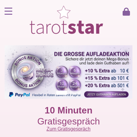
Home
Kunde werden
Berater werden
Kartenlegen Gratisgespräch
Gästebuch
Kontakt
10 Minuten
Gratisgespräch
Zum Gratisgespräch