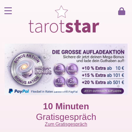
Home
Kunde werden
Berater werden
Kartenlegen Gratisgespräch
Gästebuch
Kontakt
10 Minuten
Gratisgespräch
Zum Gratisgespräch