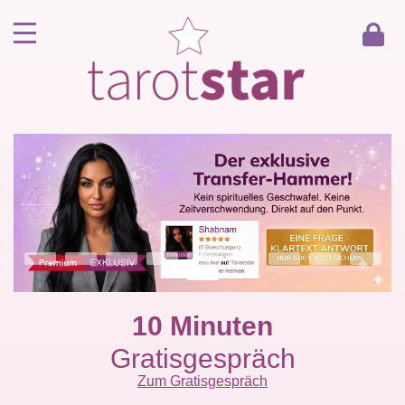
Home
Kunde werden
Berater werden
Kartenlegen Gratisgespräch
Gästebuch
Kontakt
10 Minuten
Gratisgespräch
Zum Gratisgespräch