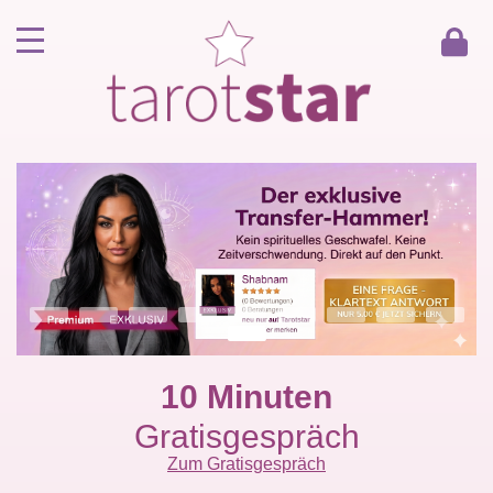
Home
Kunde werden
Berater werden
Kartenlegen Gratisgespräch
Gästebuch
Kontakt
10 Minuten
Gratisgespräch
Zum Gratisgespräch