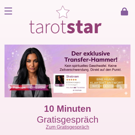
Home
Kunde werden
Berater werden
Kartenlegen Gratisgespräch
Gästebuch
Kontakt
10 Minuten
Gratisgespräch
Zum Gratisgespräch