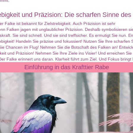
immt.
rebigkeit und Präzision: Die scharfen Sinne des
er Falke ist bekannt für Zielstrebigkeit. Auch Präzision ist sehr
enn Falken jagen mit unglaublicher Präzision. Deshalb symbolisieren s
kraft. Sie sind schnell. Und sie sind treffsicher. Es ermutigt Sie nun. E
rebigkeit! Handeln Sie präzise und fokussiert! Nutzen Sie Ihre scharfen 
Sie Chancen im Flug! Nehmen Sie die Botschaft des Falken an! Entwick
gkeit und Präzision! Nehmen Sie Ihre Ziele ins Visier! Und erreichen Sie
Der Falke erinnert uns daran. Klarheit führt zum Ziel. Und Fokus bringt 
Einführung in das Krafttier Rabe