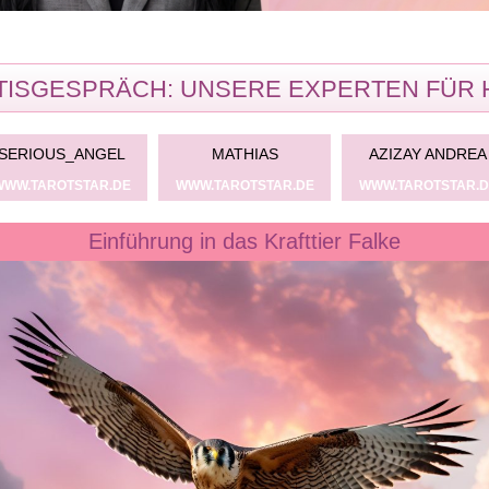
ISGESPRÄCH: UNSERE EXPERTEN FÜR 
SERIOUS_ANGEL
MATHIAS
AZIZAY ANDREA
WWW.TAROTSTAR.DE
WWW.TAROTSTAR.DE
WWW.TAROTSTAR.D
Einführung in das Krafttier Falke