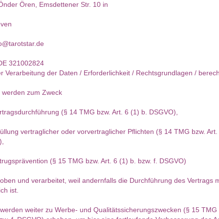
 Önder Ören, Emsdettener Str. 10 in
even
fo@tarotstar.de
 DE 321002824
 Verarbeitung der Daten / Erforderlichkeit / Rechtsgrundlagen / berech
n werden zum Zweck
tragsdurchführung (§ 14 TMG bzw. Art. 6 (1) b. DSGVO),
llung vertraglicher oder vorvertraglicher Pflichten (§ 14 TMG bzw. Art. 
),
ugsprävention (§ 15 TMG bzw. Art. 6 (1) b. bzw. f. DSGVO)
hoben und verarbeitet, weil andernfalls die Durchführung des Vertrags 
ch ist.
 werden weiter zu Werbe- und Qualitätssicherungszwecken (§ 15 TMG b