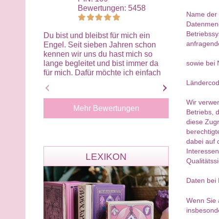
Bewertungen: 5458
Bewe
Name der 
Datenmenge
Betriebssy
Du bist und bleibst für mich ein
Das letzte Ges
anfragend
Engel. Seit sieben Jahren schon
getan, du bist
kennen wir uns du hast mich so
gewesen hast 
lange begleitet und bist immer da
verstanden un
sowie bei 
für mich. Dafür möchte ich einfach
Gefühl dass wi
nur Danke sagen. Du bist mehr als
Basis miteinan
Ländercod
nur eine Beraterin und alles gute
deine Stimme h
nachträglich
ich danke dir f
Wir verwen
Mehr Bewertungen
Beratungen.
Betriebs, 
diese Zugr
berechtigt
dabei auf 
Interessen
LEXIKON
Qualitätss
Daten bei
Wenn Sie a
insbesond