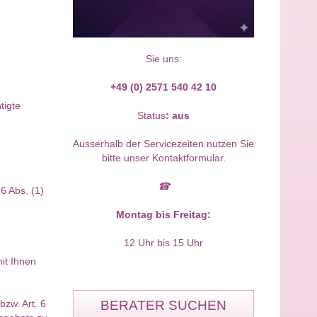
Sie uns:
+49 (0) 2571 540 42 10
tigte
Status
:
aus
Ausserhalb der Servicezeiten nutzen Sie
bitte unser Kontaktformular.
☎
6 Abs. (1)
Montag bis Freitag:
12 Uhr bis 15 Uhr
mit Ihnen
BERATER SUCHEN
zw. Art. 6