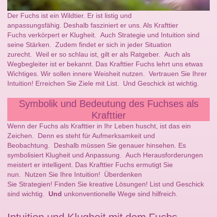
Der Fuchs ist ein Wildtier. Er ist listig und
anpassungsfähig. Deshalb fasziniert er uns. Als Krafttier
Fuchs verkörpert er Klugheit. Auch Strategie und Intuition sind
seine Stärken. Zudem findet er sich in jeder Situation
zurecht. Weil er so schlau ist, gilt er als Ratgeber. Auch als
Wegbegleiter ist er bekannt. Das Krafttier Fuchs lehrt uns etwas
Wichtiges. Wir sollen innere Weisheit nutzen. Vertrauen Sie Ihrer
Intuition! Erreichen Sie Ziele mit List. Und Geschick ist wichtig.
Symbolik und Bedeutung des Fuchses als
Krafttier
Wenn der Fuchs als Krafttier in Ihr Leben huscht, ist das ein
Zeichen. Denn es steht für Aufmerksamkeit und
Beobachtung. Deshalb müssen Sie genauer hinsehen. Es
symbolisiert Klugheit und Anpassung. Auch Herausforderungen
meistert er intelligent. Das Krafttier Fuchs ermutigt Sie
nun. Nutzen Sie Ihre Intuition! Überdenken
Sie Strategien! Finden Sie kreative Lösungen! List und Geschick
sind wichtig.
Und
unkonventionelle Wege sind hilfreich.