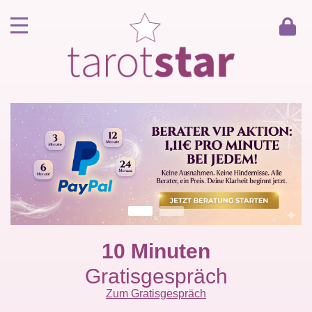
Home
Kunde werden
Berater werden
Kartenlegen Gratisgespräch
Gästebuch
Kontakt
10 Minuten
Gratisgespräch
Zum Gratisgespräch