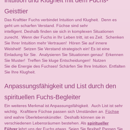
Intuition und Klugheit mit dem Fuchs-
Geisttier
Das Krafttier Fuchs verbindet Intuition und Klugheit. Denn es
geht um scharfen Verstand. Füchse sind sehr
intelligent. Deshalb finden sie sich in komplexen Situationen
zurecht. Wenn der Fuchs in Ihr Leben tritt, ist es Zeit. Schenken
Sie Ihrer Intuition mehr Vertrauen! Hören Sie auf innere
Weisheit! Setzen Sie Verstand strategisch ein! Es ist eine
Einladung für Sie. Analysieren Sie Situationen genau! Erkennen
Sie Muster! Treffen Sie kluge Entscheidungen! Nutzen
Sie die Energie des Fuchses! Schärfen Sie Ihre Intuition. Entfalten
Sie Ihre Klugheit.
Anpassungsfähigkeit und List durch den
spirituellen Fuchs-Begleiter
Ein weiteres Merkmal ist Anpassungsfähigkeit. Auch List ist sehr
wichtig. Krafttiere Füchse passen sich Umständen an.
Füchse
sind wahre Überlebenskünstler. Deshalb können sie in
verschiedenen Lebensräumen bestehen. Als
spiritueller
Führer
lehrt uns der Fuchs etwas. Seien Sie flexibel! Passen Sie