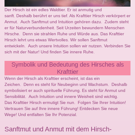
Der Hirsch ist ein edles Waldtier. Er ist anmutig und
sanft. Deshalb berührt er uns tief. Als Krafttier Hirsch verkörpert er
Anmut. Auch Sanftmut und Intuition gehören dazu. Zudem steht
er für Naturverbundenheit. Seit Urzeiten bewundern Menschen
Hirsche. Denn sie strahlen Ruhe und Würde aus. Das Krafttier
Hirsch lehrt uns etwas Wertvolles. Wir sollen Sanftmut
entwickeln. Auch unsere Intuition sollen wir nutzen. Verbinden Sie
sich mit der Natur! Und finden Sie innere Ruhe.
Symbolik und Bedeutung des Hirsches als
Krafttier
Wenn der Hirsch als Krafttier erscheint, ist das ein
Zeichen. Denn es steht für Neubeginn und Wachstum. Deshalb
symbolisiert er auch spirituelle Führung. Es steht für Anmut und
Sensibilität. Auch Intuition und innere Weisheit sind wichtig.
Das Krafttier Hirsch ermutigt Sie nun. Folgen Sie Ihrer Intuition!
Vertrauen Sie auf Ihre innere Führung! Entdecken Sie neue
Wege! Und entfalten Sie Ihr Potenzial.
Sanftmut und Anmut mit dem Hirsch-