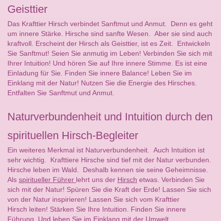
Geisttier
Das Krafttier Hirsch verbindet Sanftmut und Anmut. Denn es geht
um innere Stärke. Hirsche sind sanfte Wesen. Aber sie sind auch
kraftvoll. Erscheint der Hirsch als Geisttier, ist es Zeit. Entwickeln
Sie Sanftmut! Seien Sie anmutig im Leben! Verbinden Sie sich mit
Ihrer Intuition! Und hören Sie auf Ihre innere Stimme. Es ist eine
Einladung für Sie. Finden Sie innere Balance! Leben Sie im
Einklang mit der Natur! Nutzen Sie die Energie des Hirsches.
Entfalten Sie Sanftmut und Anmut.
Naturverbundenheit und Intuition durch den
spirituellen Hirsch-Begleiter
Ein weiteres Merkmal ist Naturverbundenheit. Auch Intuition ist
sehr wichtig. Krafttiere Hirsche sind tief mit der Natur verbunden.
Hirsche leben im Wald. Deshalb kennen sie seine Geheimnisse.
Als
spiritueller Führer
lehrt uns der
Hirsch
etwas. Verbinden Sie
sich mit der Natur! Spüren Sie die Kraft der Erde! Lassen Sie sich
von der Natur inspirieren! Lassen Sie sich vom Krafttier
Hirsch leiten! Stärken Sie Ihre Intuition. Finden Sie innere
Führung. Und leben Sie im Einklang mit der Umwelt.