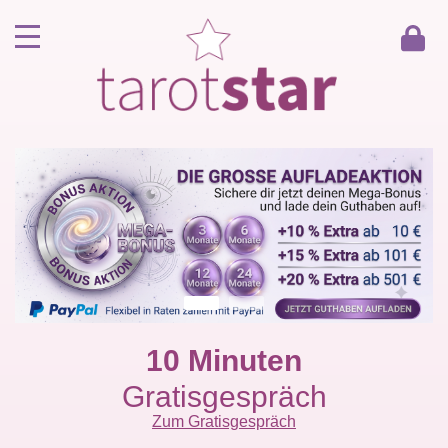
Home
Kunde werden
Berater werden
Kartenlegen Gratisgespräch
Gästebuch
Kontakt
10 Minuten
Gratisgespräch
Zum Gratisgespräch