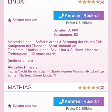
LINDA
(3)
Anrufen - Rückruf
Berater merken
Preis: € 5.99/Min
Berater-ID: 669
Beratungen: 52
Mentorin Linda – Sofort-Klarheit & Beratung der Neuen Zeit.
Kompetent bei Finanzen, Beruf, Immobilien,
Tierkommunikation, Liebe, Sexualität & Süchten. Höchste
Trefferquote –
starte durch!
(mehr erfahren)
Aktueller Hinweis
Tag & Nacht für dich da
Starte deinen Wunsch-Rückruf zu
echter Klarheit. Deine Linda
MATHIAS
(2)
Anrufen - Rückruf
Berater merken
Preis: € 2.25/Min