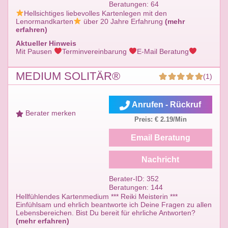
Beratungen: 64
Hellsichtiges liebevolles Kartenlegen mit den
Lenormandkarten
über 20 Jahre Erfahrung
(mehr
erfahren)
Aktueller Hinweis
Mit Pausen
Terminvereinbarung
E-Mail Beratung
MEDIUM SOLITÄR®
(1)
Anrufen - Rückruf
Berater merken
Preis: € 2.19/Min
Email Beratung
Nachricht
Berater-ID: 352
Beratungen: 144
Hellfühlendes Kartenmedium *** Reiki Meisterin ***
Einfühlsam und ehrlich beantworte ich Deine Fragen zu allen
Lebensbereichen. Bist Du bereit für ehrliche Antworten?
(mehr erfahren)