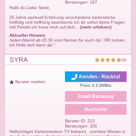
Beratungen: 167
Hallo du Liebe Seele,
20 Jahre spirituell Erfahrung verschiedene kartendecks
hellfülig und hellhörig beantworte ich dir sofort deine Fragen
inkl.Pendel.ich freue mich auf dich...
(mehr erfahren)
Aktueller Hinweis
Jeden Abend ab 20.30 vom Herzen für euch da♡RR nutzen
ich Holle dich dann ab♡
SYRA
(4)
Anrufen - Rückruf
Berater merken
Preis: € 2.20/Min
Email Beratung
Nachricht
Berater-ID: 213
Beratungen: 201
Hellsichtiges Kartenmedium TV bekannt . ererbtes Wissen in