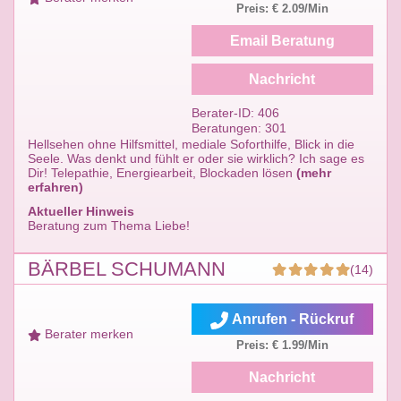
Preis: € 2.09/Min
Email Beratung
Nachricht
Berater-ID: 406
Beratungen: 301
Hellsehen ohne Hilfsmittel, mediale Soforthilfe, Blick in die
Seele. Was denkt und fühlt er oder sie wirklich? Ich sage es
Dir! Telepathie, Energiearbeit, Blockaden lösen
(mehr
erfahren)
Aktueller Hinweis
Beratung zum Thema Liebe!
BÄRBEL SCHUMANN
(14)
Anrufen - Rückruf
Berater merken
Preis: € 1.99/Min
Nachricht