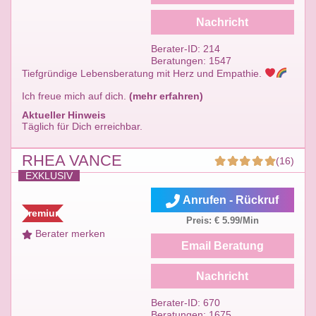
Nachricht
Berater-ID: 214
Beratungen: 1547
Tiefgründige Lebensberatung mit Herz und Empathie.
Ich freue mich auf dich.
(mehr erfahren)
Aktueller Hinweis
Täglich für Dich erreichbar.
RHEA VANCE
(16)
EXKLUSIV
Anrufen - Rückruf
Premium
Preis: € 5.99/Min
Berater merken
Email Beratung
Nachricht
Berater-ID: 670
Beratungen: 1675