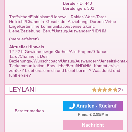
Berater-ID: 443
Beratungen: 302
Treffsicher/Einfühlsam/Liebevoll. Raider-Waite-Tarot.
Hellsicht/Channeln. Gesetz der Anziehung. Doreen-Virtue
Engelkarten. Tierkommunikation/Jenseitskont.
Liebe/Beziehung. Beruf/Umzug/Auswandern/HD/HM
(mehr erfahren)
Aktueller Hinweis
12-22 h Gewinne ewige Klarheit/Alle Fragen/0 Tabus.
Tarot/Channeln. Dein
Beziehungs-/Wunschcoach/Umzug/Auswandern/Jenseitskontakt,
Tierkommunikation. Ehe/Liebe/Beruf/HD/HM. Kommt er/sie
zurück? Liebt er/sie mich und bleibt bei mir? Was denkt und
fühlt er/sie?
LEYLANI
(2)
Anrufen - Rückruf
Berater merken
Preis: € 2.99/Min
Nachricht