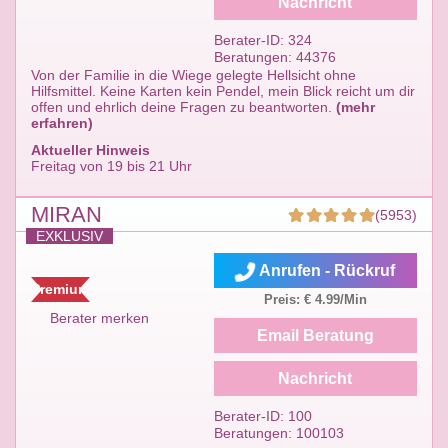
Nachricht
Berater-ID: 324
Beratungen: 44376
Von der Familie in die Wiege gelegte Hellsicht ohne
Hilfsmittel. Keine Karten kein Pendel, mein Blick reicht um dir
offen und ehrlich deine Fragen zu beantworten.
(mehr
erfahren)
Aktueller Hinweis
Freitag von 19 bis 21 Uhr
MIRAN
(5953)
EXKLUSIV
Anrufen - Rückruf
Premium
Preis: € 4.99/Min
Berater merken
Email Beratung
Nachricht
Berater-ID: 100
Beratungen: 100103