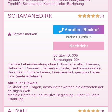
Fernhilfe Schutzarbeit Klarheit Liebe, Beziehung
SCHAMANEDIRK
(1)
Anrufen - Rückruf
Berater merken
Preis: € 1.89/Min
Nachricht
Berater-ID: 305
Beratungen: 224
mediale Lebensberatung ohne Hilfsmittel in allen Themen,
Hellsehen, Channeln, Jenseitskontakte, Tierkommunikation,
Rückblick in frühere Leben, Energiearbeit, geistiges Heilen
usw.
(mehr erfahren)
Aktueller Hinweis
Je klarer Ihre Fragen, desto klarer werden die Antworten der
geistigen Welt.
Mediale Beratung und intuitive Begleitung – über 20 Jahre
Erfahrung.
ALIYAH
(0)