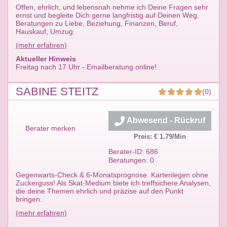
Offen, ehrlich, und lebensnah nehme ich Deine Fragen sehr
ernst und begleite Dich gerne langfristig auf Deinen Weg.
Beratungen zu Liebe, Beziehung, Finanzen, Beruf,
Hauskauf, Umzug
(mehr erfahren)
Aktueller Hinweis
Freitag nach 17 Uhr - Emailberatung online!
SABINE STEITZ
(0)
Abwesend - Rückruf
Berater merken
Preis: € 1.79/Min
Berater-ID: 686
Beratungen: 0
Gegenwarts-Check & 6-Monatsprognose. Kartenlegen ohne
Zuckerguss! Als Skat-Medium biete ich treffsichere Analysen,
die deine Themen ehrlich und präzise auf den Punkt
bringen.
(mehr erfahren)