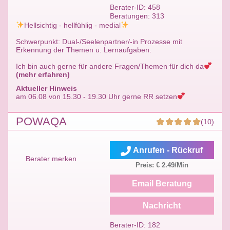
Berater-ID: 458
Beratungen: 313
Hellsichtig - hellfühlig - medial
Schwerpunkt: Dual-/Seelenpartner/-in Prozesse mit
Erkennung der Themen u. Lernaufgaben.
Ich bin auch gerne für andere Fragen/Themen für dich da
(mehr erfahren)
Aktueller Hinweis
am 06.08 von 15.30 - 19.30 Uhr gerne RR setzen
POWAQA
(10)
Anrufen - Rückruf
Berater merken
Preis: € 2.49/Min
Email Beratung
Nachricht
Berater-ID: 182