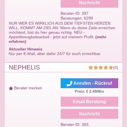
Nachricht
Berater-ID: 397
Beratungen: 6299
NUR WER ES WIRKLICH AUS DEM TIEFSTEN HERZEN
WILL, KOMMT AM ZIEL AN; Wenn du deine Ziele erreichen
möchtest, bist du hier genau richtig. NEU -
Appetitlosogkeitsarbeit - jetzt auf meinem Profil.
(mehr
erfahren)
Aktueller Hinweis
Nur per E-Mail, aber dafür 24/7 für euch erreichbar.
NEPHELIS
(0)
Anrufen - Rückruf
Berater merken
Preis: € 2.49/Min
Email Beratung
Nachricht
Berater-ID: 383