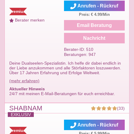
Anrufen - Rückruf
Premium
Preis: € 4.99/Min
Berater merken
Email Beratung
Nachricht
Berater-ID: 510
Beratungen: 947
Deine Dualseelen-Spezialistin. Ich helfe dir dabei endlich in
der Liebe anzukommen und alle Störfaktoren loszuwerden.
Über 17 Jahren Erfahrung und Erfolge Weltweit.
(mehr erfahren)
Aktueller Hinweis
24/7 mit meinen E-Mail-Beratungen für euch erreichbar.
SHABNAM
(33)
EXKLUSIV
Anrufen - Rückruf
Premium
Preis: € 5.99/Min