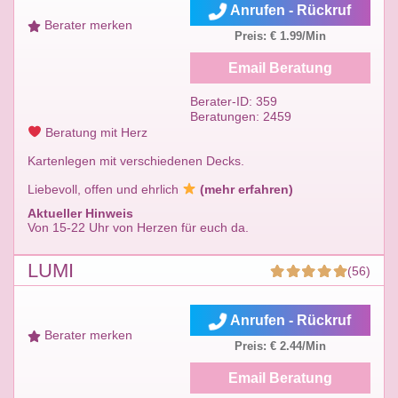
Anrufen - Rückruf
Berater merken
Preis: € 1.99/Min
Email Beratung
Berater-ID: 359
Beratungen: 2459
Beratung mit Herz
Kartenlegen mit verschiedenen Decks.
Liebevoll, offen und ehrlich
(mehr erfahren)
Aktueller Hinweis
Von 15-22 Uhr von Herzen für euch da.
LUMI
(56)
Anrufen - Rückruf
Berater merken
Preis: € 2.44/Min
Email Beratung