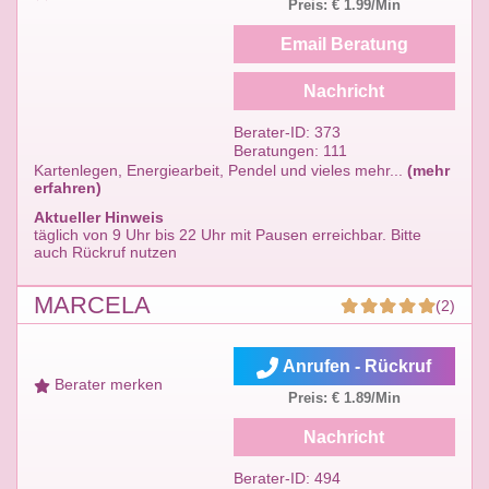
Preis: € 1.99/Min
Email Beratung
Nachricht
Berater-ID: 373
Beratungen: 111
Kartenlegen, Energiearbeit, Pendel und vieles mehr...
(mehr
erfahren)
Aktueller Hinweis
täglich von 9 Uhr bis 22 Uhr mit Pausen erreichbar. Bitte
auch Rückruf nutzen
MARCELA
(2)
Anrufen - Rückruf
Berater merken
Preis: € 1.89/Min
Nachricht
Berater-ID: 494