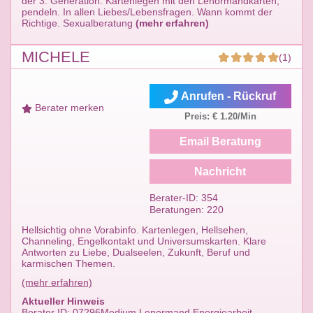
der 3. Generation. Kartenlegen mit den Lenormandkarten,
pendeln. In allen Liebes/Lebensfragen. Wann kommt der
Richtige. Sexualberatung
(mehr erfahren)
MICHELE
(1)
Anrufen - Rückruf
Berater merken
Preis: € 1.20/Min
Email Beratung
Nachricht
Berater-ID: 354
Beratungen: 220
Hellsichtig ohne Vorabinfo. Kartenlegen, Hellsehen,
Channeling, Engelkontakt und Universumskarten. Klare
Antworten zu Liebe, Dualseelen, Zukunft, Beruf und
karmischen Themen.
(mehr erfahren)
Aktueller Hinweis
Berater ID: 07296Medium Lenormand Energiearbeit