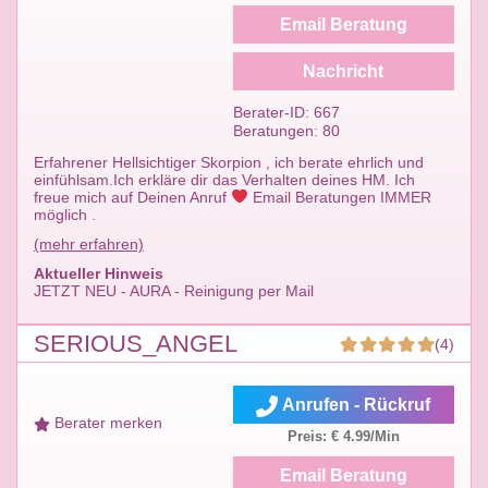
Email Beratung
Nachricht
Berater-ID: 667
Beratungen: 80
Erfahrener Hellsichtiger Skorpion , ich berate ehrlich und
einfühlsam.Ich erkläre dir das Verhalten deines HM. Ich
freue mich auf Deinen Anruf
Email Beratungen IMMER
möglich .
(mehr erfahren)
Aktueller Hinweis
JETZT NEU - AURA - Reinigung per Mail
SERIOUS_ANGEL
(4)
Anrufen - Rückruf
Berater merken
Preis: € 4.99/Min
Email Beratung