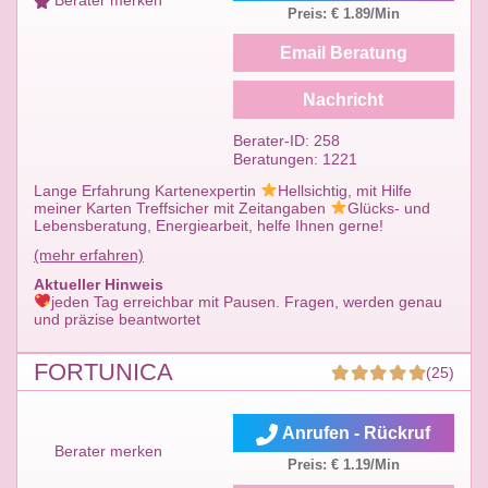
Berater merken
Preis: € 1.89/Min
Email Beratung
Nachricht
Berater-ID: 258
Beratungen: 1221
Lange Erfahrung Kartenexpertin
Hellsichtig, mit Hilfe
meiner Karten Treffsicher mit Zeitangaben
Glücks- und
Lebensberatung, Energiearbeit, helfe Ihnen gerne!
(mehr erfahren)
Aktueller Hinweis
jeden Tag erreichbar mit Pausen. Fragen, werden genau
und präzise beantwortet
FORTUNICA
(25)
Anrufen - Rückruf
Berater merken
Preis: € 1.19/Min