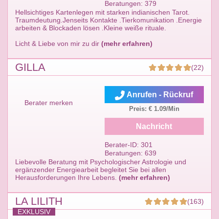
Beratungen: 379
Hellsichtiges Kartenlegen mit starken indianischen Tarot.
Traumdeutung.Jenseits Kontakte .Tierkomunikation .Energie
arbeiten & Blockaden lösen .Kleine weiße rituale.
Licht & Liebe von mir zu dir
(mehr erfahren)
GILLA
(22)
Anrufen - Rückruf
Berater merken
Preis: € 1.09/Min
Nachricht
Berater-ID: 301
Beratungen: 639
Liebevolle Beratung mit Psychologischer Astrologie und
ergänzender Energiearbeit begleitet Sie bei allen
Herausforderungen Ihre Lebens.
(mehr erfahren)
LA LILITH
(163)
EXKLUSIV