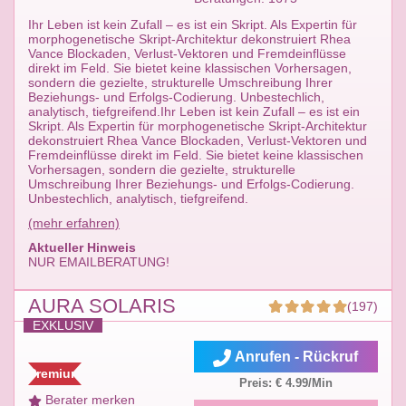
​Ihr Leben ist kein Zufall – es ist ein Skript. Als Expertin für
morphogenetische Skript-Architektur dekonstruiert Rhea
Vance Blockaden, Verlust-Vektoren und Fremdeinflüsse
direkt im Feld. Sie bietet keine klassischen Vorhersagen,
sondern die gezielte, strukturelle Umschreibung Ihrer
Beziehungs- und Erfolgs-Codierung. Unbestechlich,
analytisch, tiefgreifend.Ihr Leben ist kein Zufall – es ist ein
Skript. Als Expertin für morphogenetische Skript-Architektur
dekonstruiert Rhea Vance Blockaden, Verlust-Vektoren und
Fremdeinflüsse direkt im Feld. Sie bietet keine klassischen
Vorhersagen, sondern die gezielte, strukturelle
Umschreibung Ihrer Beziehungs- und Erfolgs-Codierung.
Unbestechlich, analytisch, tiefgreifend.
(mehr erfahren)
Aktueller Hinweis
NUR EMAILBERATUNG!
AURA SOLARIS
(197)
EXKLUSIV
Anrufen - Rückruf
Premium
Preis: € 4.99/Min
Berater merken