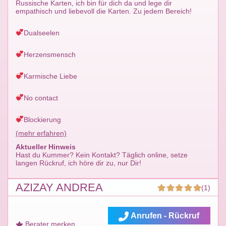
Russische Karten, ich bin für dich da und lege dir
empathisch und liebevoll die Karten. Zu jedem Bereich!
Dualseelen
Herzensmensch
Karmische Liebe
No contact
Blockierung
(mehr erfahren)
Aktueller Hinweis
Hast du Kummer? Kein Kontakt? Täglich online, setze
langen Rückruf, ich höre dir zu, nur Dir!
AZIZAY ANDREA
(1)
Anrufen - Rückruf
Berater merken