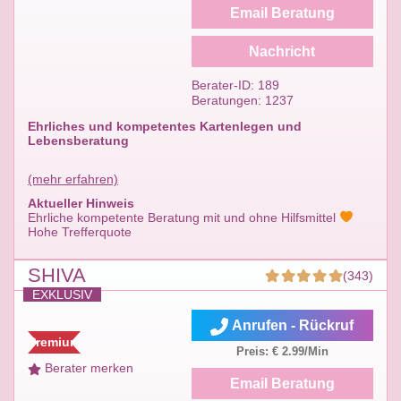
Email Beratung
Nachricht
Berater-ID: 189
Beratungen: 1237
Ehrliches und kompetentes Kartenlegen und
Lebensberatung
(mehr erfahren)
Aktueller Hinweis
Ehrliche kompetente Beratung mit und ohne Hilfsmittel
Hohe Trefferquote
SHIVA
(343)
EXKLUSIV
Anrufen - Rückruf
Premium
Preis: € 2.99/Min
Berater merken
Email Beratung