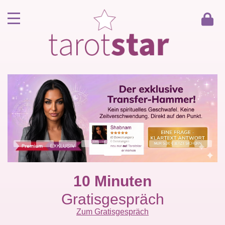
Home
Kunde werden
Berater werden
Kartenlegen Gratisgespräch
Gästebuch
Kontakt
10 Minuten
Gratisgespräch
Zum Gratisgespräch