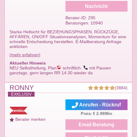
Nachricht
Berater-ID: 295
Beratungen: 10940
Starke Hellsicht für BEZIEHUNGSPHASEN, RÜCKZÜGE,
AFFÄREN, ON/OFF Situationsanalysen, Momentum für eine
schnelle Entscheidung herstellen. E-Mailberatung Anfrage
anklicken
(mehr erfahren)
Aktueller Hinweis
NEU Selbstheilung, Plan
schriftlich.
mit Pausen
ganztags. gern langen RR 14:30 wieder da
RONNY
(3884)
EXKLUSIV
Anrufen - Rückruf
Premium
Preis: € 2.49/Min
Berater merken
Email Beratung