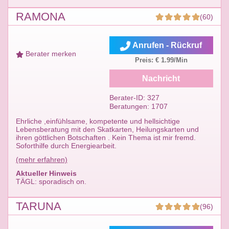
RAMONA
(60)
Anrufen - Rückruf
Berater merken
Preis: € 1.99/Min
Nachricht
Berater-ID: 327
Beratungen: 1707
Ehrliche ,einfühlsame, kompetente und hellsichtige
Lebensberatung mit den Skatkarten, Heilungskarten und
ihren göttlichen Botschaften . Kein Thema ist mir fremd.
Soforthilfe durch Energiearbeit.
(mehr erfahren)
Aktueller Hinweis
TÄGL: sporadisch on.
TARUNA
(96)