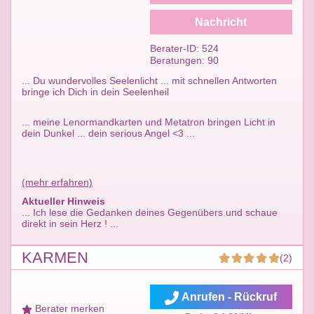
Nachricht
Berater-ID: 524
Beratungen: 90
... Du wundervolles Seelenlicht ... mit schnellen Antworten
bringe ich Dich in dein Seelenheil
... meine Lenormandkarten und Metatron bringen Licht in
dein Dunkel ... dein serious Angel <3 ...
(mehr erfahren)
Aktueller Hinweis
... Ich lese die Gedanken deines Gegenübers und schaue
direkt in sein Herz ! ...
KARMEN
(2)
Anrufen - Rückruf
Berater merken