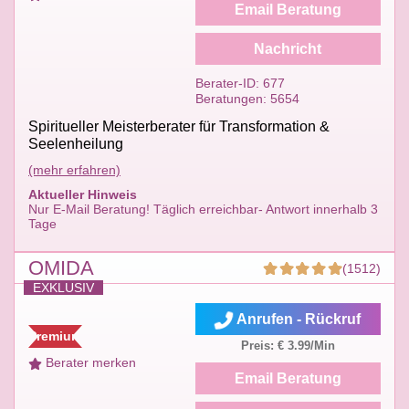
Email Beratung
Nachricht
Berater-ID: 677
Beratungen: 5654
Spiritueller Meisterberater für Transformation &
Seelenheilung
(mehr erfahren)
Aktueller Hinweis
Nur E-Mail Beratung! Täglich erreichbar- Antwort innerhalb 3
Tage
OMIDA
(1512)
EXKLUSIV
Anrufen - Rückruf
Premium
Preis: € 3.99/Min
Berater merken
Email Beratung