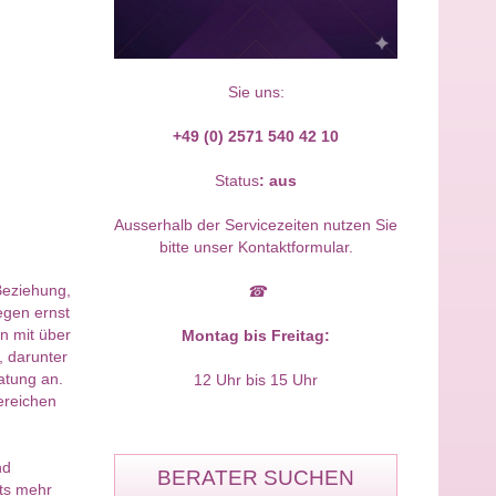
Sie uns:
+49 (0) 2571 540 42 10
Status
:
aus
Ausserhalb der Servicezeiten nutzen Sie
bitte unser Kontaktformular.
Beziehung,
☎
egen ernst
n mit über
Montag bis Freitag:
 darunter
atung an.
12 Uhr bis 15 Uhr
bereichen
nd
BERATER SUCHEN
its mehr