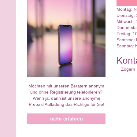
Montag: N
Dienstag: 
Mittwoch: 
Donnerstag
Freitag: 1
Samstag: 
Sonntag: 
Kont
Zögern 
Möchten mit unseren Beratern anonym
und ohne Registrierung telefonieren?
Wenn ja, dann ist unsere anonyme
Prepaid Aufladung das Richtige für Sie!
mehr erfahren