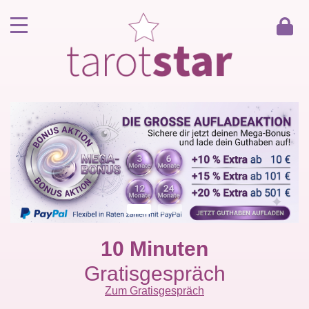
Home
Kunde werden
Berater werden
Kartenlegen Gratisgespräch
Gästebuch
Kontakt
10 Minuten
Gratisgespräch
Zum Gratisgespräch