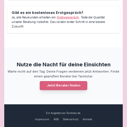
Gibt es ein kostenloses Erstgespräch?
Ja, alle Neukunden erhalten ein
Gratisgespräch
. Teste die Qualität
unserer Beratung risikofrei. Das ist dein erster Schritt in eine klarere
Zukunft.
Nutze die Nacht für deine Einsichten
Warte nicht auf den Tag. Deine Fragen verdienen jetzt Antworten. Finde
einen geprüften Berater bei Tarotstar.
Jetzt Berater finden
Ein Angebot von Tarotstar.de.
Impressum
AGB
Datenschutz
Kontakt