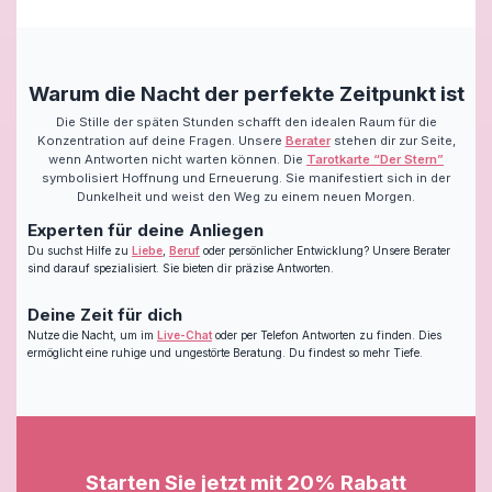
Warum die Nacht der perfekte Zeitpunkt ist
Die Stille der späten Stunden schafft den idealen Raum für die
Konzentration auf deine Fragen. Unsere
Berater
stehen dir zur Seite,
wenn Antworten nicht warten können. Die
Tarotkarte “Der Stern”
symbolisiert Hoffnung und Erneuerung. Sie manifestiert sich in der
Dunkelheit und weist den Weg zu einem neuen Morgen.
Experten für deine Anliegen
Du suchst Hilfe zu
Liebe
,
Beruf
oder persönlicher Entwicklung? Unsere Berater
sind darauf spezialisiert. Sie bieten dir präzise Antworten.
Deine Zeit für dich
Nutze die Nacht, um im
Live-Chat
oder per Telefon Antworten zu finden. Dies
ermöglicht eine ruhige und ungestörte Beratung. Du findest so mehr Tiefe.
Starten Sie jetzt mit 20% Rabatt