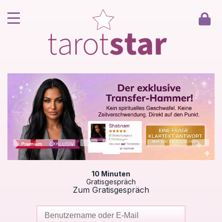
Home
Kunde werden
Berater werden
Kartenlegen Gratisgespräch
Gästebuch
Kontakt
10 Minuten
Gratisgespräch
Zum Gratisgespräch