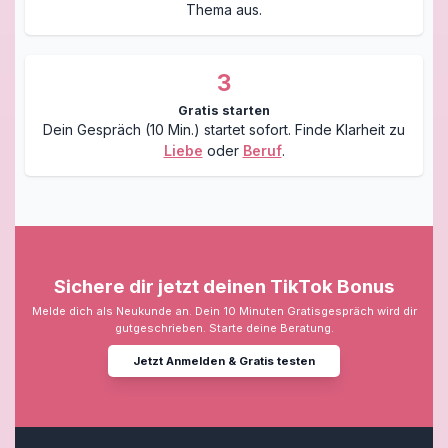
Thema aus.
3
Gratis starten
Dein Gespräch (10 Min.) startet sofort. Finde Klarheit zu
Liebe
oder
Beruf
.
Sichere dir jetzt deinen TikTok Bonus
Melde dich als Neukunde an. Dein 10 Minuten Gratisgespräch wird dir
gutgeschrieben. Starte deine Beratung.
Jetzt Anmelden & Gratis testen