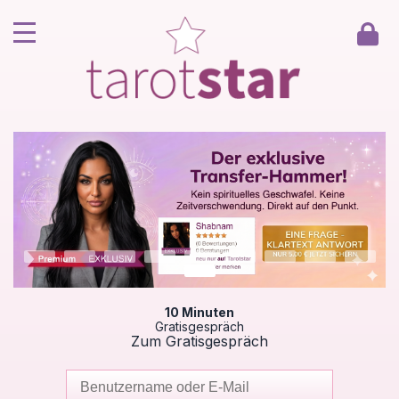
Home
Kunde werden
Berater werden
Kartenlegen Gratisgespräch
Gästebuch
Kontakt
10 Minuten
Gratisgespräch
Zum Gratisgespräch